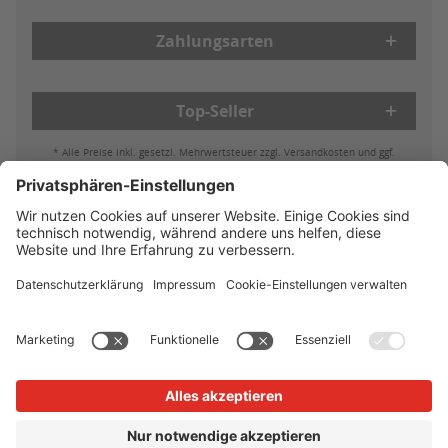
Zahlungsarten
Top-Seller
* Alle Preise inkl. gesetzl. Mehrwertsteuer zzgl. Versandkosten und ggf.
Nachnahmegebühren, wenn nicht anders beschrieben
Bestell- & Zahlungsmöglichkeiten
Lieferung & Versand
Batterieleistung & Entsorgung
Widerruf
Reklamationen
AGB
Datenschutz
Impressum
Vertrag widerrufen