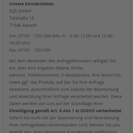
Unsere Kontaktdaten:
SQS GmbH
Talstraße 13
71546 Aspach
Fon: 07191 - 7351300 (Mo.-Fr.: 9:00–12:00 und 13:00–
16:00 Uhr)
Fax: 07191 - 7351399
Mit dem Absenden des Anfrageformulars willigen Sie
ein, dass Ihre Angaben (Name, Firma,
Adresse, Telefonnummer, E-Mailadresse, Ihre Nachricht,
sowie ggf. das Produkt, auf das Sie Ihre Anfrage
beziehen), ausschließlich zum Zwecke der Bearbeitung
und Abwicklung Ihrer Anfrage verarbeitet werden. Diese
Daten werden von uns auf der Grundlage Ihrer
Einwilligung gemäß Art. 6 Abs 1 a) DSGVO verbarbeitet
.
Sofern Sie nicht mit der Speicherung und Verarbeitung
Ihrer Anfragedaten einverstanden sind, können Sie uns
gemäß den oben genannten Kontaktdaten telefonisch